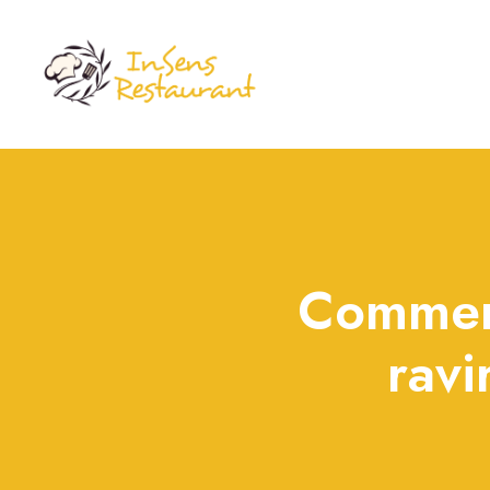
Comment
ravi