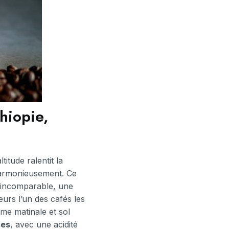
thiopie,
itude ralentit la
harmonieusement. Ce
 incomparable, une
urs l’un des cafés les
me matinale et sol
ses
, avec une acidité