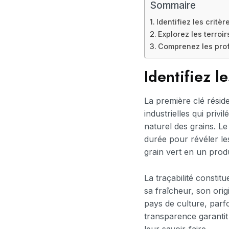
Sommaire
Identifiez les critèr
Explorez les terroir
Comprenez les profi
Identifiez l
La première clé résid
industrielles qui privi
naturel des grains. Le
durée pour révéler le
grain vert en un pro
La traçabilité constit
sa fraîcheur, son ori
pays de culture, parfo
transparence garantit
leur savoir-faire.