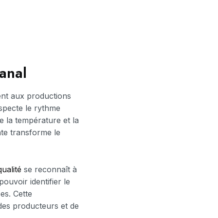
sanal
nt aux productions
respecte le rythme
e la température et la
te transforme le
qualité
se reconnaît à
ouvoir identifier le
es. Cette
 des producteurs et de