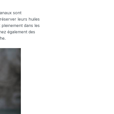
isanaux sont
réserver leurs huiles
t pleinement dans les
chez également des
he.