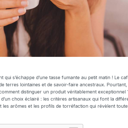
 qui s’échappe d’une tasse fumante au petit matin ! Le café
de terres lointaines et de savoir-faire ancestraux. Pourtant,
 comment distinguer un produit véritablement exceptionnel
d’un choix éclairé : les critères artisanaux qui font la différ
nt les arômes et les profils de torréfaction qui révèlent tout