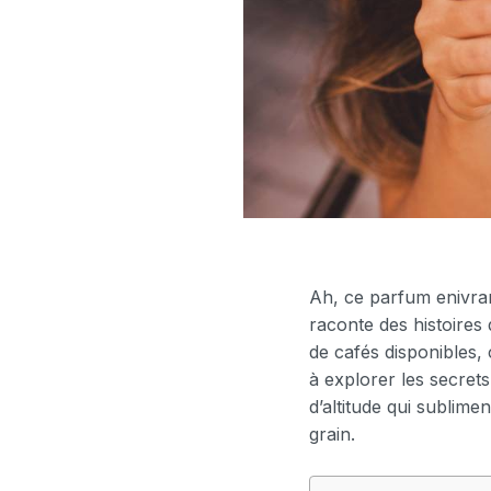
Ah, ce parfum enivrant
raconte des histoires 
de cafés disponibles,
à explorer les secrets 
d’altitude qui sublime
grain.