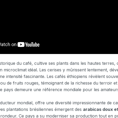
storique du café, cultive ses plants dans les hautes terres
n microclimat idéal. Les cerises y mûrissent lentement, dé
ne intensité fascinante. Les cafés éthiopiens révèlent souv
ou de fruits rouges, témoignant de la richesse du terroir e
Ce pays demeure une référence mondiale pour les amateurs 
oducteur mondial, offre une diversité impressionnante de caf
 Des plantations brésiliennes émergent des
arabicas doux e
 rondeur. Ce pays a su moderniser sa production tout en p