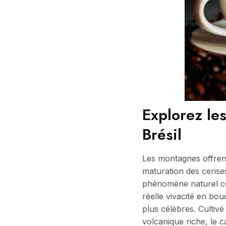
Explorez les
Brésil
Les montagnes offrent 
maturation des ceris
phénomène naturel c
réelle vivacité en bo
plus célèbres. Cultiv
volcanique riche, le 