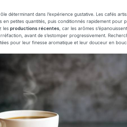
rôle déterminant dans l’expérience gustative. Les cafés art
s en petites quantités, puis conditionnés rapidement pour p
z les
productions récentes
, car les arômes s’épanouissen
torréfaction, avant de s’estomper progressivement. Recher
utées pour leur finesse aromatique et leur douceur en bouc