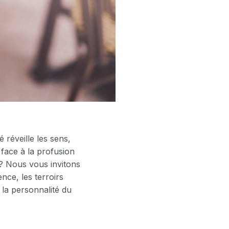
 réveille les sens,
 face à la profusion
 ? Nous vous invitons
ence, les terroirs
e la personnalité du