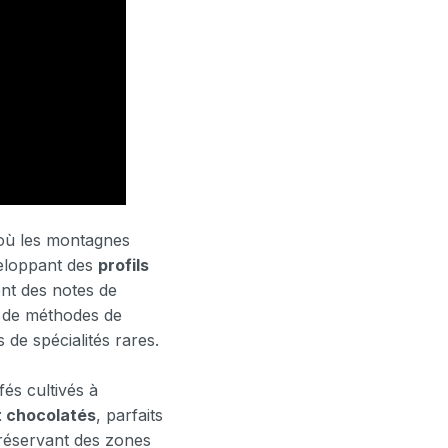
, où les montagnes
veloppant des
profils
ent des notes de
t de méthodes de
de spécialités rares.
és cultivés à
t chocolatés
, parfaits
réservant des zones