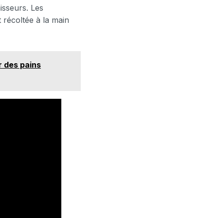
aisseurs. Les
 récoltée à la main
r des pains