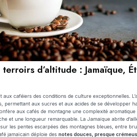
 terroirs d’altitude : Jamaïque, É
aux caféiers des conditions de culture exceptionnelles. L’alt
es, permettant aux sucres et aux acides de se développer 
onfère aux cafés de montagne une complexité aromatique
uche et une longueur remarquable. La Jamaïque abrite d’aille
é sur les pentes escarpées des montagnes bleues, entre bru
café jamaïcain déploie des
notes douces, presque crémeu