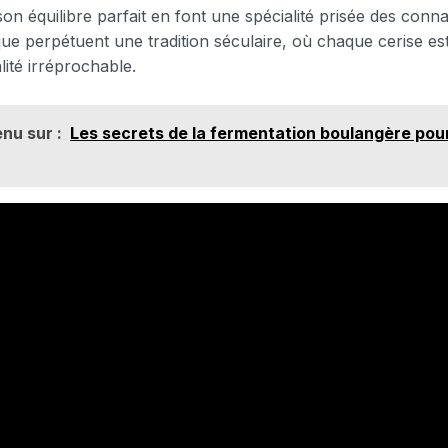
 son équilibre parfait en font une spécialité prisée des conn
ue perpétuent une tradition séculaire, où chaque cerise est
lité irréprochable.
nu sur :
Les secrets de la fermentation boulangère pou